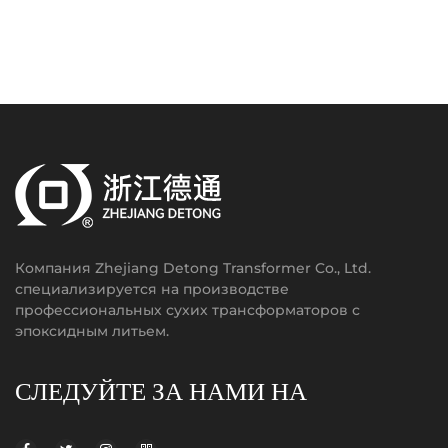
Компания Zhejiang Detong Transformer Co., Ltd.
специализируется на производстве
профессиональных сухих трансформаторов с
эпоксидным литьем.
СЛЕДУЙТЕ ЗА НАМИ НА