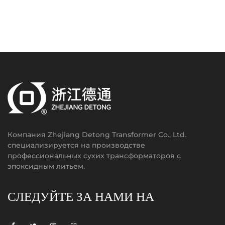
Компания Zhejiang Detong Transformer Co., Ltd.
специализируется на производстве
профессиональных сухих трансформаторов с
эпоксидным литьем.
СЛЕДУЙТЕ ЗА НАМИ НА