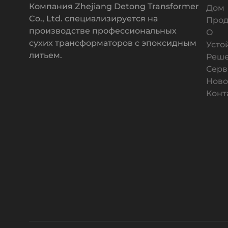
Компания Zhejiang Detong Transformer
Дом
Co., Ltd. специализируется на
Прод
производстве профессиональных
О
сухих трансформаторов с эпоксидным
Усто
литьем.
Реш
Серв
Ново
Конт