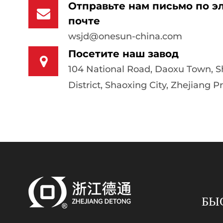
Отправьте нам письмо по э
почте
wsjd@onesun-china.com
Посетите наш завод
104 National Road, Daoxu Town, 
District, Shaoxing City, Zhejiang P
БЫ