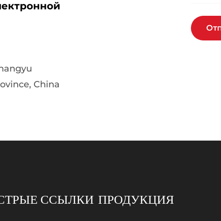
лектронной
От
Shangyu
rovince, China
СТРЫЕ ССЫЛКИ
ПРОДУКЦИЯ