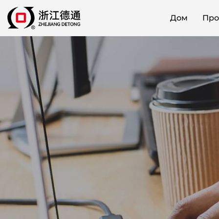
Дом
Про