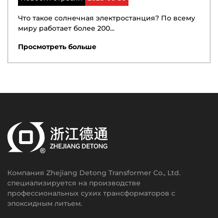
Что такое солнечная электростанция? По всему
миру работает более 200...
Просмотреть больше
Компания Zhejiang Detong Transformer Co., Ltd.
специализируется на производстве
профессиональных сухих трансформаторов с
эпоксидным литьем.