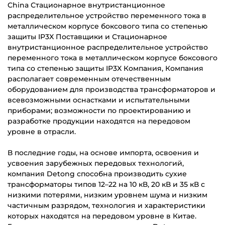
China Стационарное внутристанционное
распределительное устройство переменного тока в
металлическом корпусе боксового типа со степенью
защиты IP3X Поставщики
и
Стационарное
внутристанционное распределительное устройство
переменного тока в металлическом корпусе боксового
типа со степенью защиты IP3X Компания
, Компания
располагает современным отечественным
оборудованием для производства трансформаторов и
всевозможными оснастками и испытательными
приборами; возможности по проектированию и
разработке продукции находятся на передовом
уровне в отрасли.
В последние годы, на основе импорта, освоения и
усвоения зарубежных передовых технологий,
компания Detong способна производить сухие
трансформаторы типов 12–22 на 10 кВ, 20 кВ и 35 кВ с
низкими потерями, низким уровнем шума и низким
частичным разрядом, технология и характеристики
которых находятся на передовом уровне в Китае.