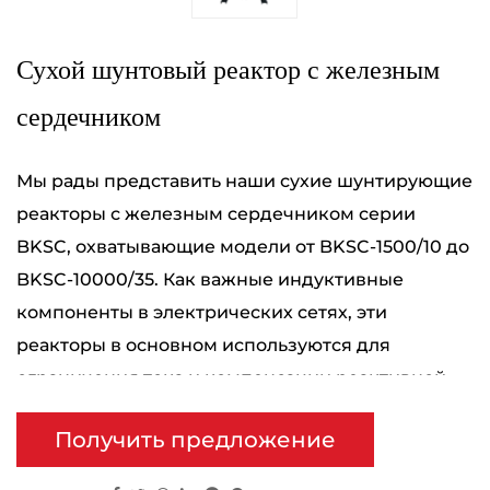
Сухой шунтовый реактор с железным
сердечником
Мы рады представить наши сухие шунтирующие
реакторы с железным сердечником серии
BKSC, охватывающие модели от BKSC-1500/10 до
BKSC-10000/35. Как важные индуктивные
компоненты в электрических сетях, эти
реакторы в основном используются для
ограничения тока и компенсации реактивной
мощности, обеспечивая стабильность и
Получить предложение
эффективность электрических систем.