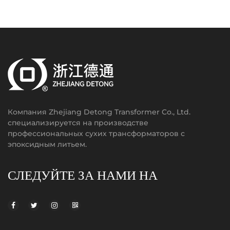
Компания Zhejiang Detong Transformer Co., Ltd.
специализируется на производстве
профессиональных сухих трансформаторов с
эпоксидным литьем.
СЛЕДУЙТЕ ЗА НАМИ НА