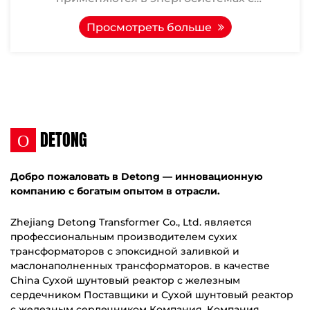
переменным током частотой 50 Гц и
Просмотреть больше
номинальным рабоч...
О
DETONG
Добро пожаловать в Detong — инновационную
компанию с богатым опытом в отрасли.
Zhejiang Detong Transformer Co., Ltd. является
профессиональным производителем сухих
трансформаторов с эпоксидной заливкой и
маслонаполненных трансформаторов. в качестве
China Сухой шунтовый реактор с железным
сердечником Поставщики
и
Сухой шунтовый реактор
с железным сердечником Компания
, Компания